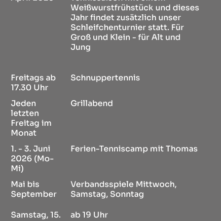
Weißwurstfrühstück und dieses
Jahr findet zusätzlich unser
Schleifchenturnier statt. Für
Groß und Klein - für Alt und
Jung
Freitags ab
Schnuppertennis
17.30 Uhr
Jeden
Grillabend
letzten
Freitag im
Monat
1. - 3. Juni
Ferien-Tenniscamp mit Thomas
2026 (Mo-
Mi)
Mai bis
Verbandsspiele Mittwoch,
September
Samstag, Sonntag
Samstag, 15.
ab 19 Uhr