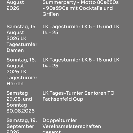
August
Summerparty - Motto 80s&80s
2026
- 90s&90s mit Cocktails und
Grillen
Samstag, 15.
LK Tagesturnier LK 5 - 16 und LK
August
14 - 25
2026 LK
Tagesturnier
Damen
Sonntag, 16.
LK Tagesturnier LK 5 - 16 und LK
August
14 - 25
2026 LK
Tagesturnier
Herren
Samstag
LK Tages-Turnier Senioren TC
29.08. und
Fachsenfeld Cup
Sonntag
30.08.2026
Samstag, 19.
Doppelturnier
September
Vereinsmeisterschaften
2026
gesamt